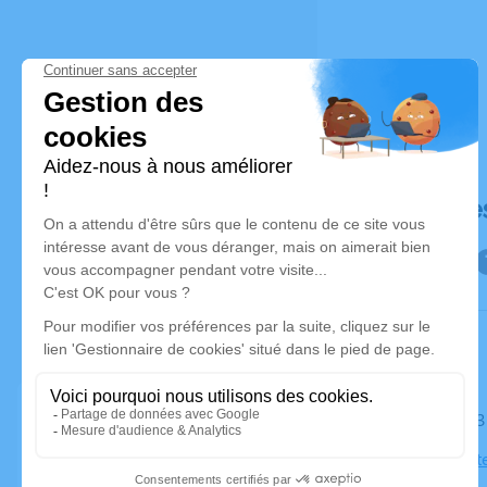
Déroulé de
Le mardi 2
Église Saint