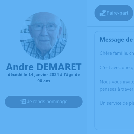
Faire-part
Message de 
Chère famille, c
Andre DEMARET
C’est avec une 
décédé le 14 janvier 2024 à l'âge de
90 ans
Nous vous invito
pensées à traver
Je rends hommage
Un service de p