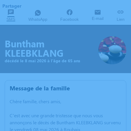
Partager
E-mail
SMS
WhatsApp
Facebook
Lien
Buntham
KLEEBKLANG
décédé le 8 mai 2026 à l'âge de 65 ans
Message de la famille
Chère famille, chers amis,
C’est avec une grande tristesse que nous vous
annonçons le décès de Buntham KLEEBKLANG survenu
le vendredi 08 mai 2026 à Roubaix.