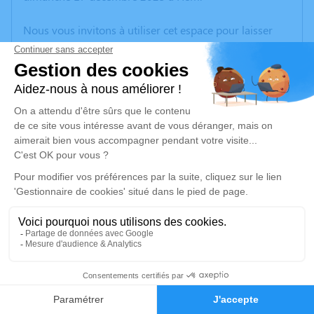
Nous vous invitons à utiliser cet espace pour laisser
vos condoléances, partager des photos souvenirs, une
anecdote ou exprimer vos pensées à travers des
poèmes ou des textes. Cet endroit est un lieu
d'expression dédié à honorer la mémoire de Carmina
SABINO.
Un service de plantation d’arbre hommage est
disponible ici
.
Je rends hommage
Cérémonie religieuse
mercredi 27 décembre 2023 à 09h30
6
Église Sainte Thérèse de l'Enfant Jésus de
Wattrelos
Faire-part
Hommages
59150 Wattrelos