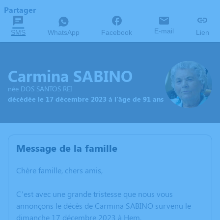
Partager
E-mail
SMS
WhatsApp
Facebook
Lien
Carmina SABINO
née DOS SANTOS REI
décédée le 17 décembre 2023 à l'âge de 91 ans
Message de la famille
Chère famille, chers amis,
C’est avec une grande tristesse que nous vous
annonçons le décès de Carmina SABINO survenu le
dimanche 17 décembre 2023 à Hem.