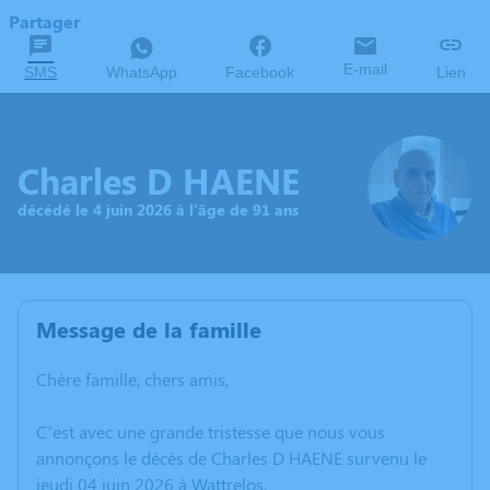
Partager
E-mail
SMS
WhatsApp
Facebook
Lien
Charles D HAENE
décédé le 4 juin 2026 à l'âge de 91 ans
Message de la famille
Chère famille, chers amis,
C’est avec une grande tristesse que nous vous
annonçons le décès de Charles D HAENE survenu le
jeudi 04 juin 2026 à Wattrelos.