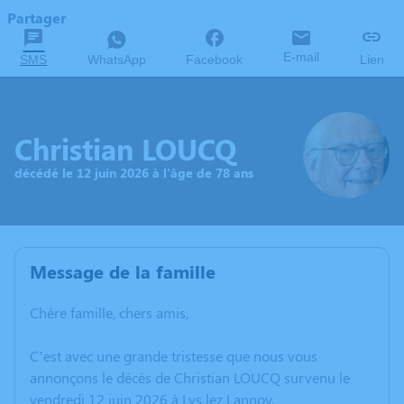
Partager
E-mail
SMS
WhatsApp
Facebook
Lien
Christian LOUCQ
décédé le 12 juin 2026 à l'âge de 78 ans
Message de la famille
Chère famille, chers amis,
C’est avec une grande tristesse que nous vous
annonçons le décès de Christian LOUCQ survenu le
vendredi 12 juin 2026 à Lys lez Lannoy.