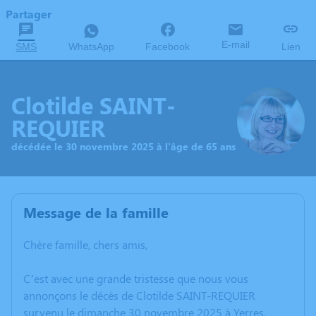
Partager
E-mail
SMS
WhatsApp
Facebook
Lien
Clotilde SAINT-
REQUIER
décédée le 30 novembre 2025 à l'âge de 65 ans
Message de la famille
Chère famille, chers amis,
C’est avec une grande tristesse que nous vous
annonçons le décès de Clotilde SAINT-REQUIER
survenu le dimanche 30 novembre 2025 à Yerres.