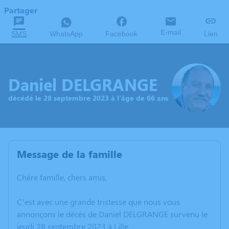
Partager
E-mail
SMS
WhatsApp
Facebook
Lien
Daniel DELGRANGE
décédé le 28 septembre 2023 à l'âge de 66 ans
Message de la famille
Chère famille, chers amis,
C’est avec une grande tristesse que nous vous
annonçons le décès de Daniel DELGRANGE survenu le
jeudi 28 septembre 2023 à Lille.