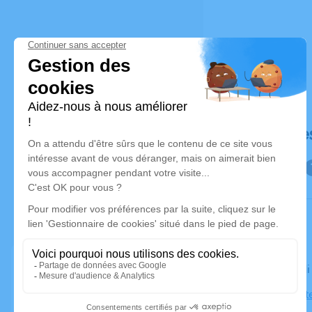
Déroulé de
Le vendredi
Église Saint