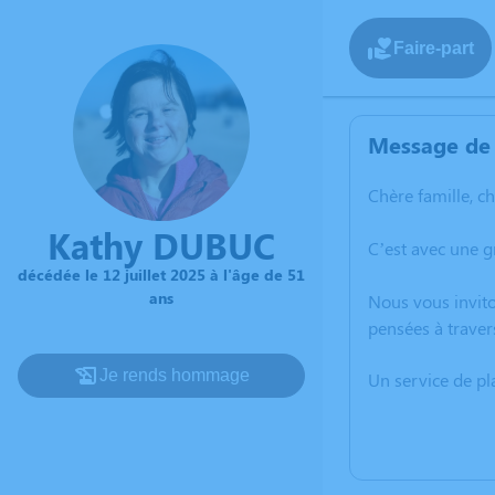
Faire-part
Message de 
Chère famille, c
Kathy DUBUC
C’est avec une g
décédée le 12 juillet 2025 à l'âge de 51
ans
Nous vous invito
pensées à traver
Je rends hommage
Un service de p