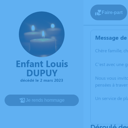
Faire-part
Message de 
Chère famille, c
Enfant Louis
C’est avec une 
DUPUY
Nous vous invito
décédé le 2 mars 2023
pensées à traver
Un service de p
Je rends hommage
Déroulé de