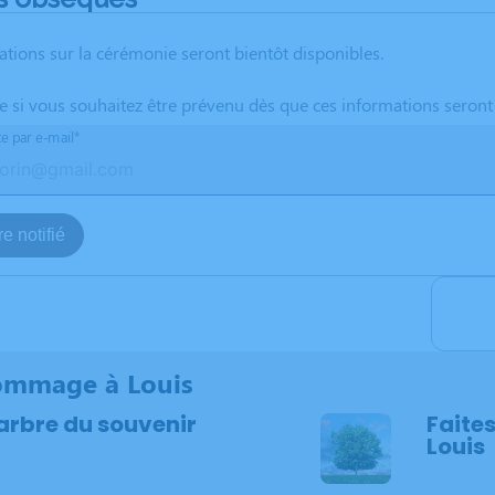
ations sur la cérémonie seront bientôt disponibles.
te si vous souhaitez être prévenu dès que ces informations seront
te par e-mail*
e notifié
ommage à Louis
arbre du souvenir
Faites
Louis