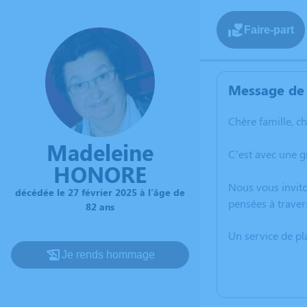
Faire-part
Message de 
Chère famille, c
Madeleine
C’est avec une 
HONORE
Nous vous invito
décédée le 27 février 2025 à l'âge de
pensées à traver
82 ans
Un service de p
Je rends hommage