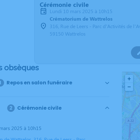
Cérémonie civile
lundi 10 mars 2025 à 10h15
Crématorium de Wattrelos
316, Rue de Leers - Parc d’Activités de l’A
59150 Wattrelos
s obsèques
+
Repos en salon funéraire
−
Cérémonie civile
0 mars 2025 à 10h15
 de Wattrelos, 316, Rue de Leers - Parc