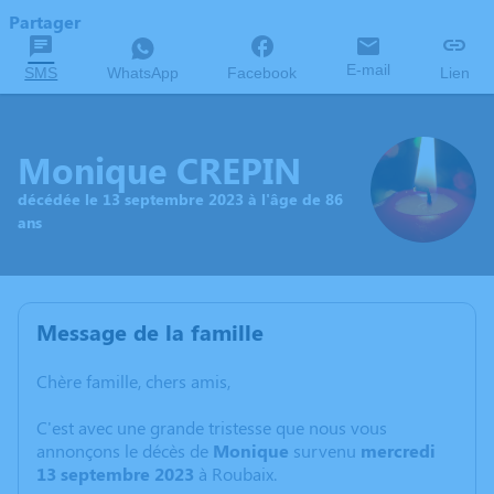
Partager
E-mail
SMS
WhatsApp
Facebook
Lien
Monique CREPIN
décédée le 13 septembre 2023 à l'âge de 86
ans
Message de la famille
Chère famille, chers amis,
C'est avec une grande tristesse que nous vous
annonçons le décès de
Monique
survenu
mercredi
13 septembre 2023
à Roubaix.