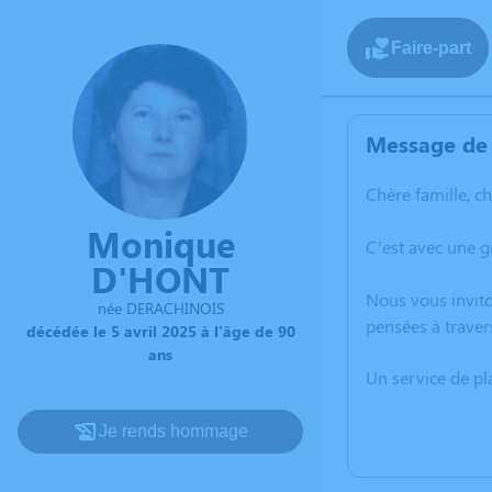
Faire-part
Message de 
Chère famille, c
Monique
C’est avec une 
D'HONT
Nous vous invito
née DERACHINOIS
pensées à traver
décédée le 5 avril 2025 à l'âge de 90
ans
Un service de p
Je rends hommage