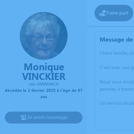
Faire-part
Message de 
Chère famille, c
Monique
C’est avec une 
VINCKIER
Nous vous invito
née VANMARCK
pensées à traver
décédée le 2 février 2025 à l'âge de 87
ans
Un service de p
Je rends hommage