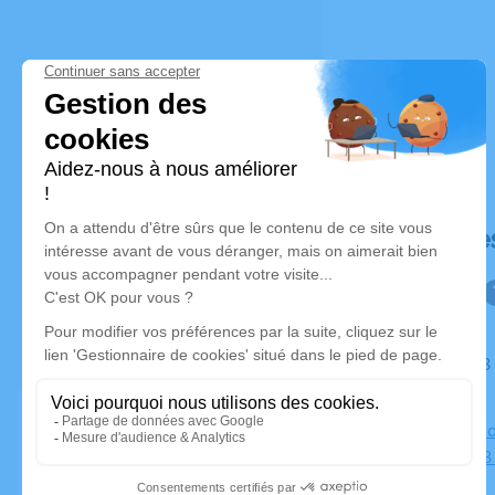
Déroulé de
Du lundi 03 février 2025 à 12h30 au lundi 10 février 2025 à
09h00
Salon Grand
Fouquet, 93