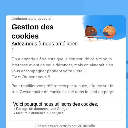
Déroulé de
Le mercredi
Cimetière Cr