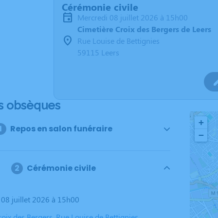
Cérémonie civile
mercredi 08 juillet 2026 à 15h00
Cimetière Croix des Bergers de Leers
Rue Louise de Bettignies
59115 Leers
s obsèques
+
Repos en salon funéraire
−
Cérémonie civile
 08 juillet 2026 à 15h00
oix des Bergers, Rue Louise de Bettignies,