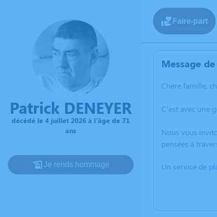
Faire-part
Message de 
Chère famille, c
Patrick DENEYER
C’est avec une g
décédé le 4 juillet 2026 à l'âge de 71
ans
Nous vous invito
pensées à traver
Je rends hommage
Un service de p