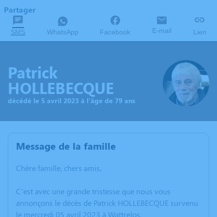
Partager
E-mail
SMS
WhatsApp
Facebook
Lien
Patrick
HOLLEBECQUE
décédé le 5 avril 2023 à l'âge de 79 ans
Message de la famille
Chère famille, chers amis,
C’est avec une grande tristesse que nous vous
annonçons le décès de Patrick HOLLEBECQUE survenu
le mercredi 05 avril 2023 à Wattrelos.