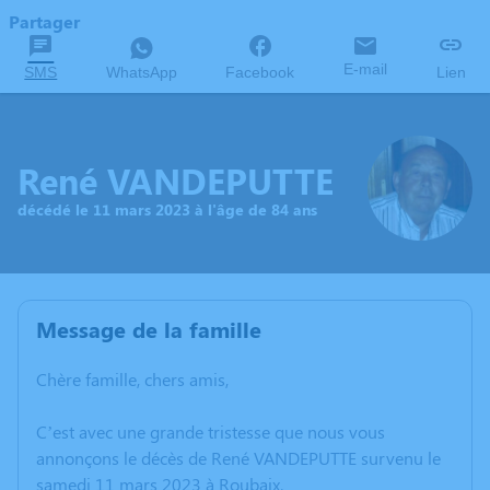
Partager
E-mail
SMS
WhatsApp
Facebook
Lien
René VANDEPUTTE
décédé le 11 mars 2023 à l'âge de 84 ans
Message de la famille
Chère famille, chers amis,
C’est avec une grande tristesse que nous vous
annonçons le décès de René VANDEPUTTE survenu le
samedi 11 mars 2023 à Roubaix.