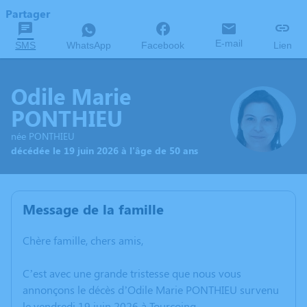
Partager
E-mail
SMS
WhatsApp
Facebook
Lien
Odile Marie
PONTHIEU
née PONTHIEU
décédée le 19 juin 2026 à l'âge de 50 ans
Message de la famille
Chère famille, chers amis,
C’est avec une grande tristesse que nous vous
annonçons le décès d’Odile Marie PONTHIEU survenu
le vendredi 19 juin 2026 à Tourcoing.