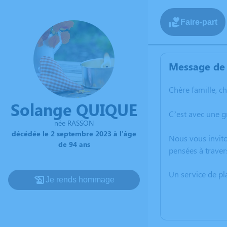
Faire-part
Message de 
Chère famille, c
Solange QUIQUE
C’est avec une 
née RASSON
décédée le 2 septembre 2023 à l'âge
Nous vous invito
de 94 ans
pensées à traver
Un service de p
Je rends hommage