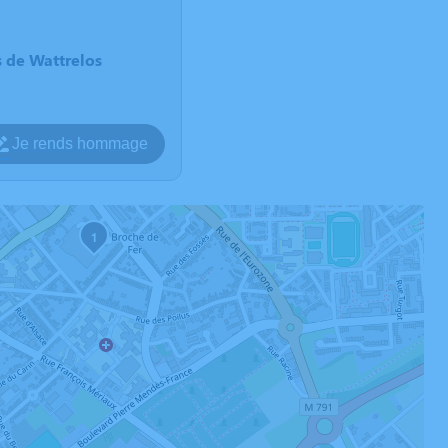
s de Wattrelos
Je rends hommage
1