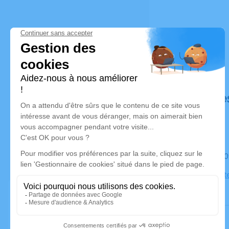
Déroulé de
Le samedi 
Église Saint