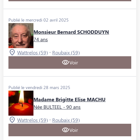
Publié le mercredi 02 avril 2025
Monsieur Bernard SCHODDUYN
74 ans
-
Wattrelos (59)
Roubaix (59)
Voir
Publié le vendredi 28 mars 2025
Madame Brigitte Elise MACHU
Née BULTEEL
- 90 ans
-
Wattrelos (59)
Roubaix (59)
Voir