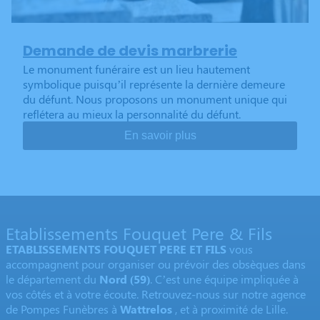
Demande de devis marbrerie
Le monument funéraire est un lieu hautement
symbolique puisqu’il représente la dernière demeure
du défunt. Nous proposons un monument unique qui
reflétera au mieux la personnalité du défunt.
En savoir plus
Etablissements Fouquet Pere & Fils
ETABLISSEMENTS FOUQUET PERE ET FILS
vous
accompagnent pour organiser ou prévoir des obsèques dans
le département du
Nord
(59)
. C’est une équipe impliquée à
vos côtés et à votre écoute. Retrouvez-nous sur notre agence
de Pompes Funèbres à
Wattrelos
, et à proximité de Lille.