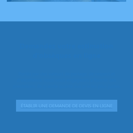
Demandez votre estimation
d'obsèques en ligne
Portés par des valeurs de partage, de respect et
d’excellence, nous nous engageons à fournir des
prestations de grande qualité aux prix les plus justes.
ÉTABLIR UNE DEMANDE DE DEVIS EN LIGNE