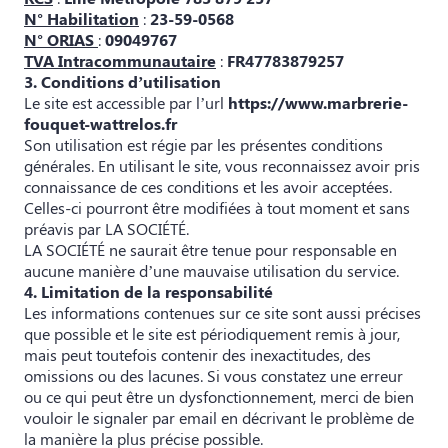
N° Habilitation
:
23-59-0568
N° ORIAS
:
09049767
TVA Intracommunautaire
:
FR47783879257
3. Conditions d’utilisation
Le site est accessible par l’url
https://www.marbrerie-
fouquet-wattrelos.fr
Son utilisation est régie par les présentes conditions
générales. En utilisant le site, vous reconnaissez avoir pris
connaissance de ces conditions et les avoir acceptées.
Celles-ci pourront être modifiées à tout moment et sans
préavis par LA SOCIÉTÉ.
LA SOCIÉTÉ ne saurait être tenue pour responsable en
aucune manière d’une mauvaise utilisation du service.
4. Limitation de la responsabilité
Les informations contenues sur ce site sont aussi précises
que possible et le site est périodiquement remis à jour,
mais peut toutefois contenir des inexactitudes, des
omissions ou des lacunes. Si vous constatez une erreur
ou ce qui peut être un dysfonctionnement, merci de bien
vouloir le signaler par email en décrivant le problème de
la manière la plus précise possible.