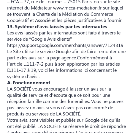
– FCA – 77, rue de Lourmel – 75015 Paris, ou sur le site
internet du Médiateur www.mcca-mediation.fr sur lequel
se trouvent la Charte de la Médiation du Commerce
Coopératif et Associé et les pièces justificatives à fournir.
13. Système d’avis laissés par les internautes
Les avis laissés par les internautes sont faits à travers le
service de “Google Avis clients”
https://support.google.com/merchants/answer/7124319
Le Site utilise le service Google afin de faire remonter une
partie des avis sur la page agence.Conformément à
l’article L.111-7-2 puis à son application par les articles
D.111-17 à 19, voici les informations ici concernant le
système d’avis :
A. Fonctionnement
LA SOCIÉTÉ vous encourage à laisser un avis sur la
qualité de service et d’écoute que ce soit pour une
réception famille comme des funérailles. Vous ne pouvez
pas laissez un avis si vous n’avez pas consommé de
produits ou services de LA SOCIÉTÉ.
Votre avis, sont visibles et publiés sur Google dès qu’ils
ont été publié. LA SOCIÉTÉ se réserve le droit de répondre
à votre avis sans délai maximum. L’avis et votre réponse,