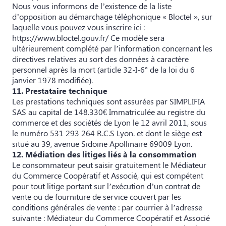
Nous vous informons de l’existence de la liste
d’opposition au démarchage téléphonique « Bloctel », sur
laquelle vous pouvez vous inscrire ici :
https://www.bloctel.gouv.fr/
Ce modèle sera
ultérieurement complété par l’information concernant les
directives relatives au sort des données à caractère
personnel après la mort (article 32-I-6° de la loi du 6
janvier 1978 modifiée).
11. Prestataire technique
Les prestations techniques sont assurées par SIMPLIFIA
SAS au capital de 148.330€ Immatriculée au registre du
commerce et des sociétés de Lyon le 12 avril 2011, sous
le numéro 531 293 264 R.C.S Lyon. et dont le siège est
situé au 39, avenue Sidoine Apollinaire 69009 Lyon.
12. Médiation des litiges liés à la consommation
Le consommateur peut saisir gratuitement le Médiateur
du Commerce Coopératif et Associé, qui est compétent
pour tout litige portant sur l’exécution d’un contrat de
vente ou de fourniture de service couvert par les
conditions générales de vente : par courrier à l’adresse
suivante : Médiateur du Commerce Coopératif et Associé