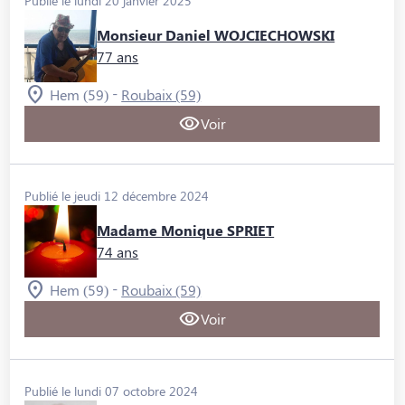
Publié le lundi 20 janvier 2025
Monsieur Daniel WOJCIECHOWSKI
77 ans
-
Hem (59)
Roubaix (59)
Voir
Publié le jeudi 12 décembre 2024
Madame Monique SPRIET
74 ans
-
Hem (59)
Roubaix (59)
Voir
Publié le lundi 07 octobre 2024