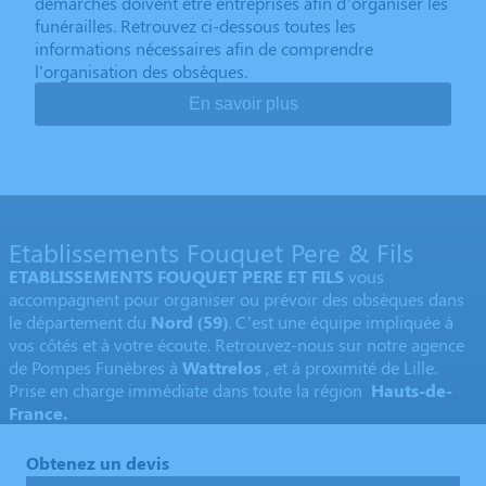
démarches doivent être entreprises afin d’organiser les
funérailles. Retrouvez ci-dessous toutes les
informations nécessaires afin de comprendre
l'organisation des obsèques.
En savoir plus
Etablissements Fouquet Pere & Fils
ETABLISSEMENTS FOUQUET PERE ET FILS
vous
accompagnent pour organiser ou prévoir des obsèques dans
le département du
Nord
(59)
. C’est une équipe impliquée à
vos côtés et à votre écoute. Retrouvez-nous sur notre agence
de Pompes Funèbres à
Wattrelos
, et à proximité de Lille.
Prise en charge immédiate dans toute la région
Hauts-de-
France.
Obtenez un devis