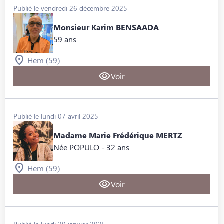
Publié le vendredi 26 décembre 2025
Monsieur Karim BENSAADA
59 ans
Hem (59)
Voir
Publié le lundi 07 avril 2025
Madame Marie Frédérique MERTZ
Née POPULO
- 32 ans
Hem (59)
Voir