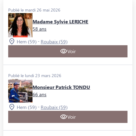
Publié le mardi 26 mai 2026
Madame Sylvie LERICHE
58 ans
-
Hem (59)
Roubaix (59)
Voir
Publié le lundi 23 mars 2026
Monsieur Patrick TONDU
66 ans
-
Hem (59)
Roubaix (59)
Voir