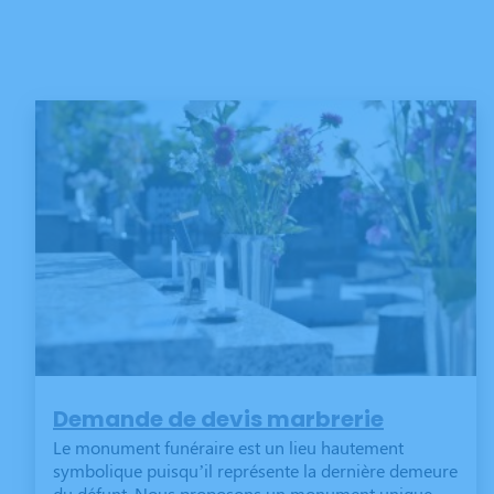
Demande de devis marbrerie
Le monument funéraire est un lieu hautement
symbolique puisqu’il représente la dernière demeure
du défunt. Nous proposons un monument unique