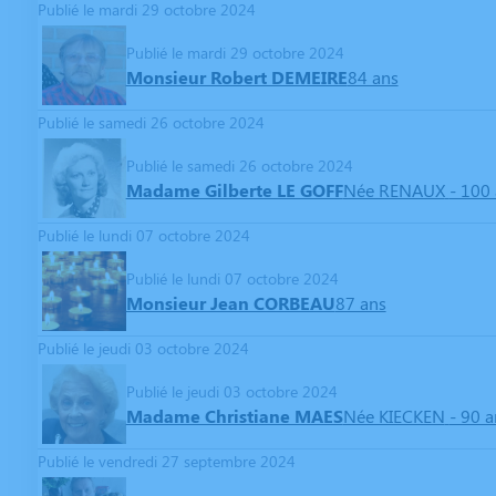
Publié le mardi 29 octobre 2024
Publié le mardi 29 octobre 2024
Monsieur Robert DEMEIRE
84 ans
Publié le samedi 26 octobre 2024
Publié le samedi 26 octobre 2024
Madame Gilberte LE GOFF
Née RENAUX
- 100
Publié le lundi 07 octobre 2024
Publié le lundi 07 octobre 2024
Monsieur Jean CORBEAU
87 ans
Publié le jeudi 03 octobre 2024
Publié le jeudi 03 octobre 2024
Madame Christiane MAES
Née KIECKEN
- 90 a
Publié le vendredi 27 septembre 2024