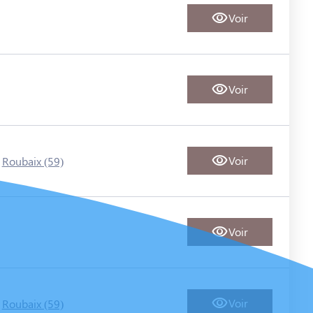
Voir
Voir
-
Voir
Roubaix (59)
Voir
-
Voir
Roubaix (59)