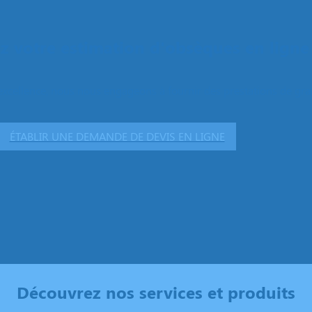
 votre estimation d'obsèques en ligne
excellence, nous nous engageons à fournir des prestations de grand
ÉTABLIR UNE DEMANDE DE DEVIS EN LIGNE
Découvrez nos services et produits