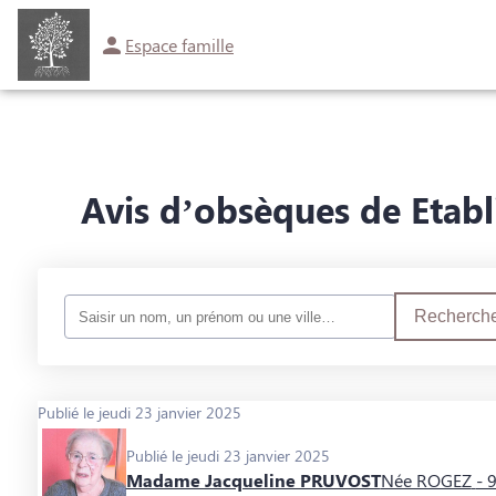
Espace famille
NOS SERVICES
NOTRE AGENCE
NOTRE CHAMBRE FUNÉRAIRE
PLA
Avis d’obsèques de Etabl
Recherche
Publié le jeudi 23 janvier 2025
Publié le jeudi 23 janvier 2025
Madame Jacqueline PRUVOST
Née ROGEZ
- 