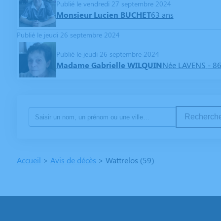
Publié le vendredi 27 septembre 2024
Monsieur Lucien BUCHET
63 ans
Publié le jeudi 26 septembre 2024
Publié le jeudi 26 septembre 2024
Madame Gabrielle WILQUIN
Née LAVENS
- 8
Recherche
Accueil
>
Avis de décès
>
Wattrelos (59)