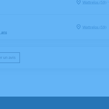
Wattrelos (59)
Wattrelos (59)
6 ans
r un avis