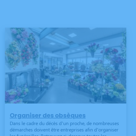
Organiser des obsèques
Dans le cadre du décès d’un proche, de nombreuses
démarches doivent être entreprises afin d’organiser
les funérailles. Retrouvez ci-dessous toutes les