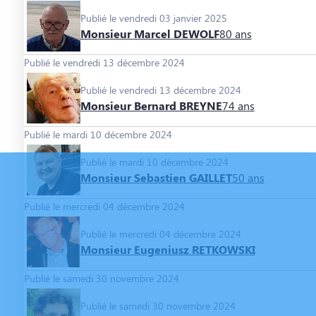
Publié le vendredi 03 janvier 2025
Monsieur Marcel DEWOLF
80 ans
Publié le vendredi 13 décembre 2024
Publié le vendredi 13 décembre 2024
Monsieur Bernard BREYNE
74 ans
Publié le mardi 10 décembre 2024
Publié le mardi 10 décembre 2024
Monsieur Sebastien GAILLET
50 ans
Publié le mercredi 04 décembre 2024
Publié le mercredi 04 décembre 2024
Monsieur Eugeniusz RETKOWSKI
Publié le samedi 30 novembre 2024
Publié le samedi 30 novembre 2024